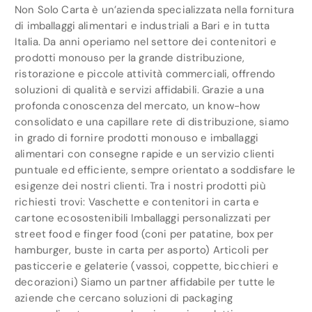
Non Solo Carta è un’azienda specializzata nella fornitura
di imballaggi alimentari e industriali a Bari e in tutta
Italia. Da anni operiamo nel settore dei contenitori e
prodotti monouso per la grande distribuzione,
ristorazione e piccole attività commerciali, offrendo
soluzioni di qualità e servizi affidabili. Grazie a una
profonda conoscenza del mercato, un know-how
consolidato e una capillare rete di distribuzione, siamo
in grado di fornire prodotti monouso e imballaggi
alimentari con consegne rapide e un servizio clienti
puntuale ed efficiente, sempre orientato a soddisfare le
esigenze dei nostri clienti. Tra i nostri prodotti più
richiesti trovi: Vaschette e contenitori in carta e
cartone ecosostenibili Imballaggi personalizzati per
street food e finger food (coni per patatine, box per
hamburger, buste in carta per asporto) Articoli per
pasticcerie e gelaterie (vassoi, coppette, bicchieri e
decorazioni) Siamo un partner affidabile per tutte le
aziende che cercano soluzioni di packaging