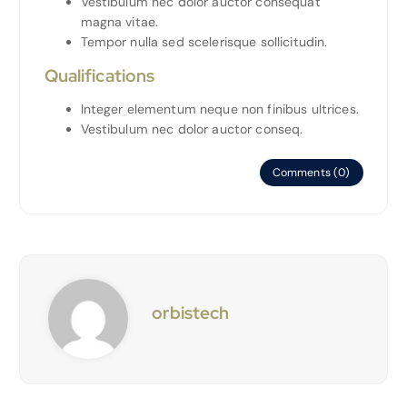
Vestibulum nec dolor auctor consequat
magna vitae.
Tempor nulla sed scelerisque sollicitudin.
Qualifications
Integer elementum neque non finibus ultrices.
Vestibulum nec dolor auctor conseq.
Comments (0)
orbistech