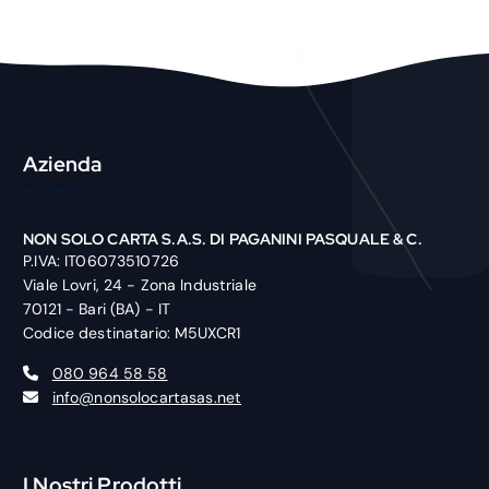
Azienda
NON SOLO CARTA S.A.S. DI PAGANINI PASQUALE & C.
P.IVA: IT06073510726
Viale Lovri, 24 - Zona Industriale
70121 - Bari (BA) - IT
Codice destinatario: M5UXCR1
080 964 58 58
info@nonsolocartasas.net
I Nostri Prodotti