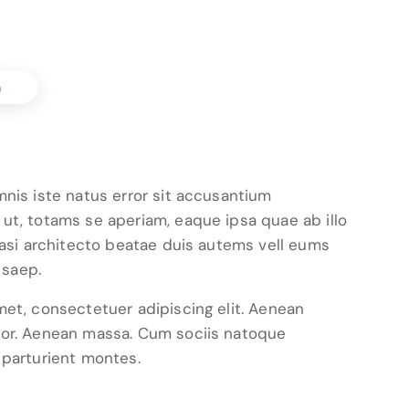
nis iste natus error sit accusantium
ut, totams se aperiam, eaque ipsa quae ab illo
uasi architecto beatae duis autems vell eums
 saep.
et, consectetuer adipiscing elit. Aenean
lor. Aenean massa. Cum sociis natoque
 parturient montes.