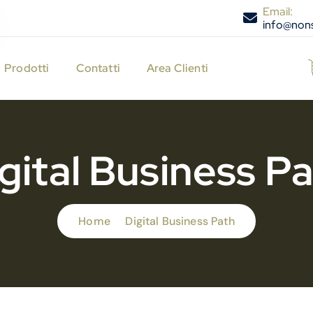
Email:
info@nons
Prodotti
Contatti
Area Clienti
gital Business P
Home
Digital Business Path