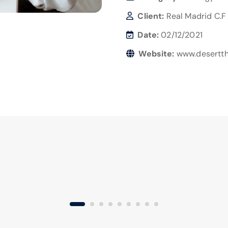
Client:
Real Madrid C.F
Date:
02/12/2021
Website:
www.desertt
Accounting Advisory
Marketing