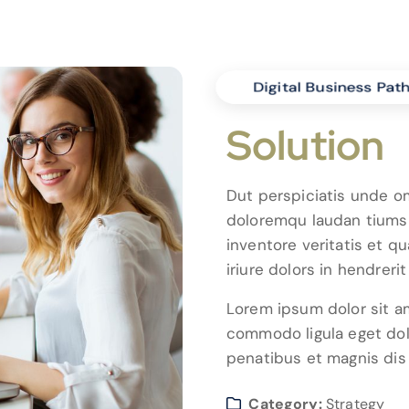
Digital Business Path
Solution
Dut perspiciatis unde om
doloremqu laudan tiums 
inventore veritatis et q
iriure dolors in hendrerit
Lorem ipsum dolor sit am
commodo ligula eget do
penatibus et magnis dis
Category:
Strategy