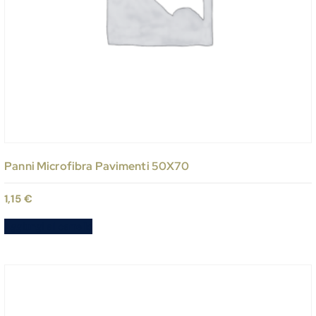
Panni Microfibra Pavimenti 50X70
1,15
€
Aggiungi al carrello