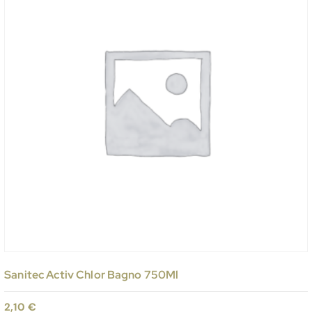
Sanitec Activ Chlor Bagno 750Ml
2,10
€