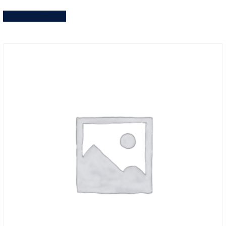
Aggiungi al carrello