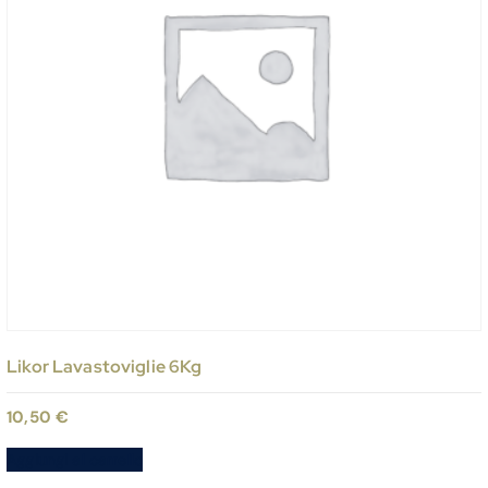
Likor Lavastoviglie 6Kg
10,50
€
Aggiungi al carrello