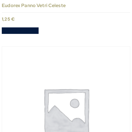
Eudorex Panno Vetri Celeste
1,25
€
Aggiungi al carrello