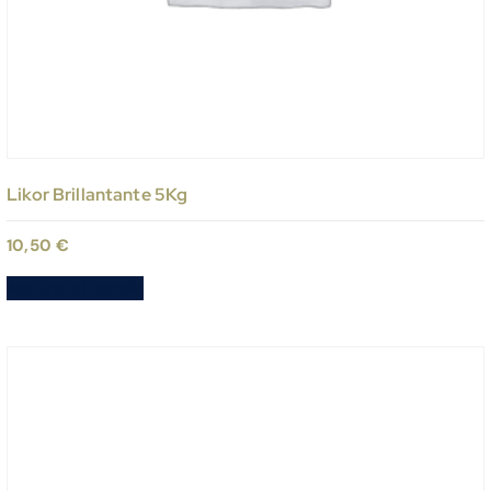
Likor Brillantante 5Kg
10,50
€
Aggiungi al carrello