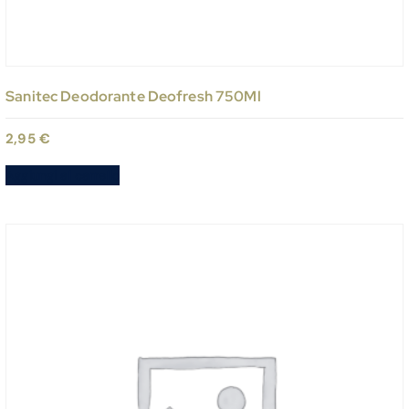
Sanitec Deodorante Deofresh 750Ml
2,95
€
Aggiungi al carrello