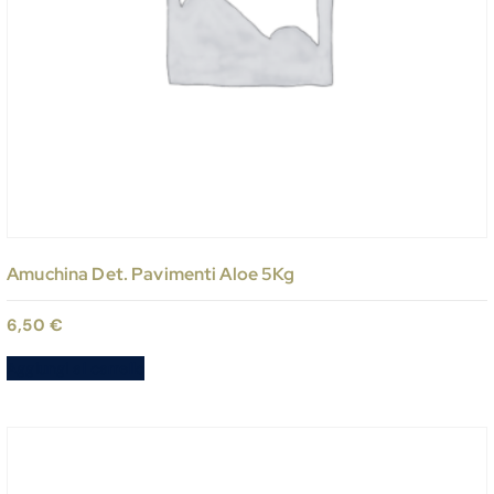
Amuchina Det. Pavimenti Aloe 5Kg
6,50
€
Aggiungi al carrello