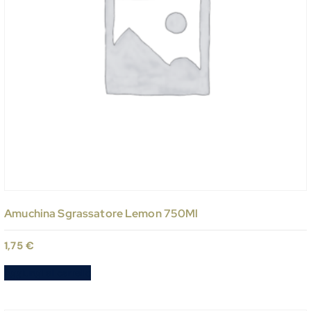
Amuchina Sgrassatore Lemon 750Ml
1,75
€
Aggiungi al carrello