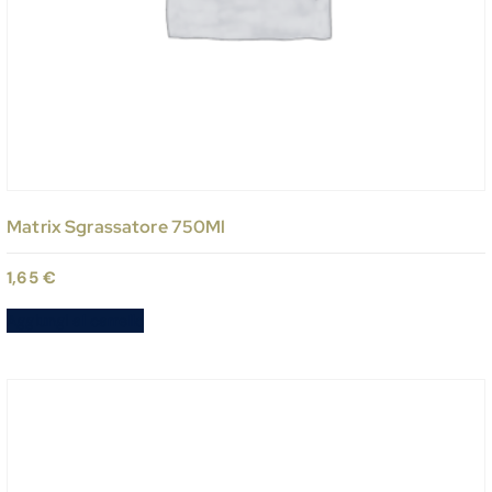
Matrix Sgrassatore 750Ml
1,65
€
Aggiungi al carrello