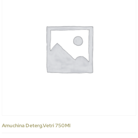
Amuchina Deterg.Vetri 750Ml