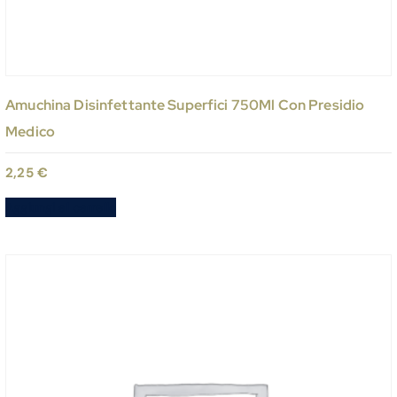
Amuchina Disinfettante Superfici 750Ml Con Presidio
Medico
2,25
€
Aggiungi al carrello