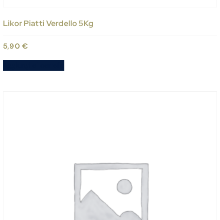
Likor Piatti Verdello 5Kg
5,90
€
Aggiungi al carrello