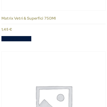
Matrix Vetri & Superfici 750Ml
1,45
€
Aggiungi al carrello