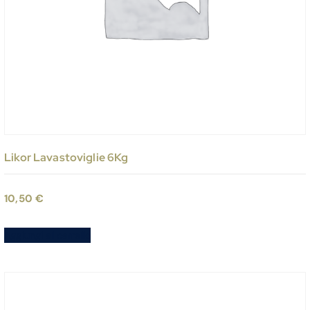
Likor Lavastoviglie 6Kg
10,50
€
Aggiungi al carrello