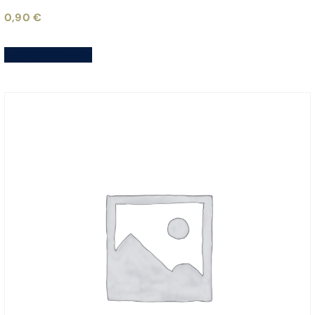
0,90
€
Aggiungi al carrello