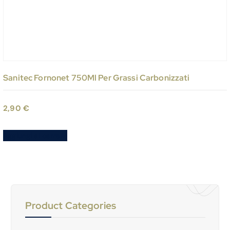
Sanitec Fornonet 750Ml Per Grassi Carbonizzati
2,90
€
Aggiungi al carrello
Product Categories