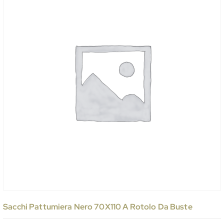
Sacchi Pattumiera Nero 70X110 A Rotolo Da Buste