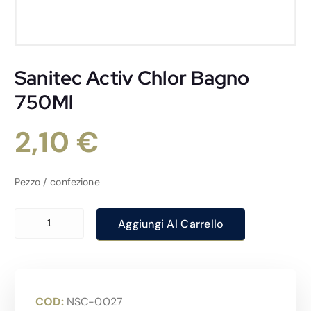
Sanitec Activ Chlor Bagno
750Ml
2,10
€
Pezzo / confezione
Sanitec Activ Chlor Bagno 750Ml quantità
Aggiungi Al Carrello
COD:
NSC-0027