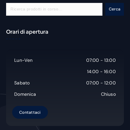
C
Cerca
e
r
c
Orari di apertura
a
Lun-Ven
07:00 - 13:00
14:00 - 16:00
Sabato
07:00 - 12:00
Domenica
Chiuso