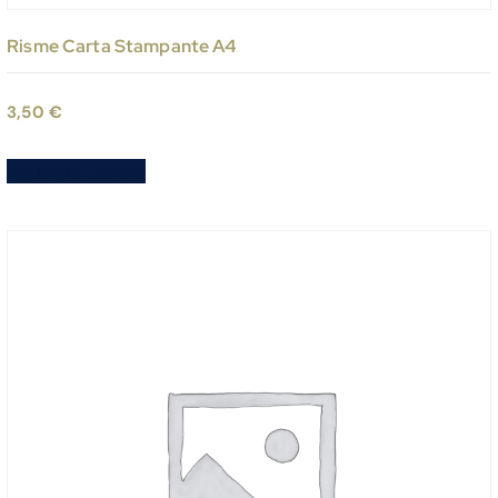
Risme Carta Stampante A4
3,50
€
Aggiungi al carrello