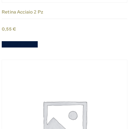
Retina Acciaio 2 Pz
0,55
€
Aggiungi al carrello