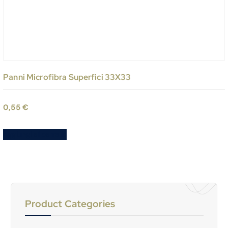
Panni Microfibra Superfici 33X33
0,55
€
Aggiungi al carrello
Product Categories