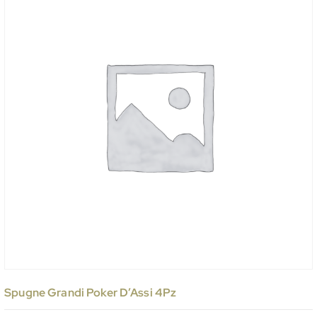
Spugne Grandi Poker D’Assi 4Pz