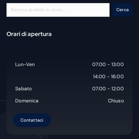
C
Cerca
e
r
c
Orari di apertura
a
Lun-Ven
07:00 - 13:00
14:00 - 16:00
Sabato
07:00 - 12:00
Domenica
Chiuso