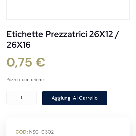
Etichette Prezzatrici 26X12 /
26X16
0,75
€
Pezzo / confezione
Etichette Prezzatrici 26X12 / 26X16 quantità
Aggiungi Al Carrello
COD:
NSC-0302