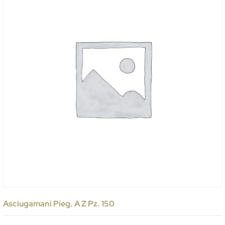
Asciugamani Pieg. A Z Pz. 150