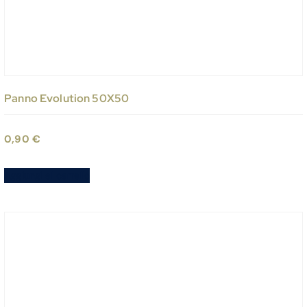
Panno Evolution 50X50
0,90
€
Aggiungi al carrello