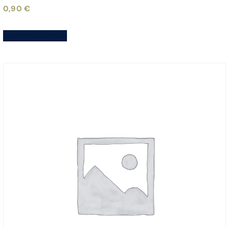
0,90
€
Aggiungi al carrello