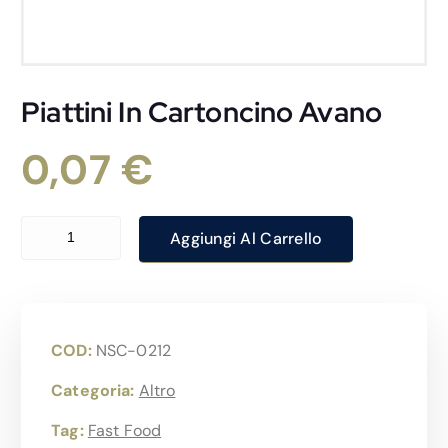
Piattini In Cartoncino Avano
0,07
€
Piattini In Cartoncino Avano quantità
Aggiungi Al Carrello
COD:
NSC-0212
Categoria:
Altro
Tag:
Fast Food