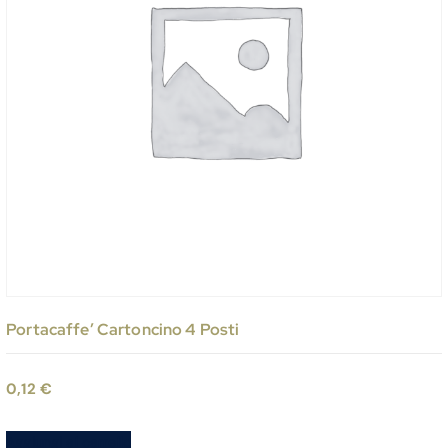
Portacaffe’ Cartoncino 4 Posti
0,12
€
Aggiungi al carrello