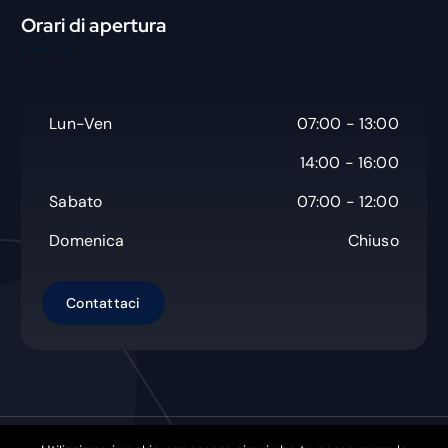
c
Orari di apertura
a
Lun-Ven
07:00 - 13:00
14:00 - 16:00
Sabato
07:00 - 12:00
Domenica
Chiuso