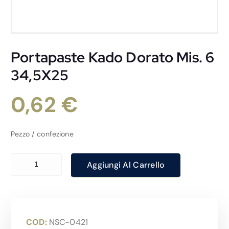
Portapaste Kado Dorato Mis. 6
34,5X25
0,62
€
Pezzo / confezione
Portapaste Kado Dorato Mis. 6 34,5X25 quantità
Aggiungi Al Carrello
COD:
NSC-0421