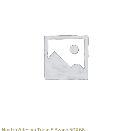
Nastro Adesivo Trasp E Avano 50X66