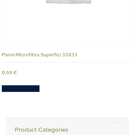
Panni Microfibra Superfici 33X33
0,55
€
Aggiungi al carrello
Product Categories