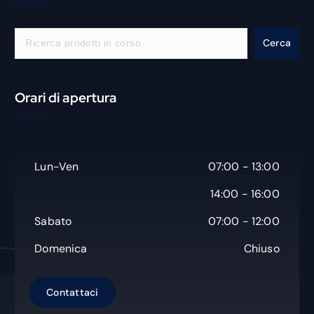
C
Cerca
e
r
c
Orari di apertura
a
Lun-Ven
07:00 - 13:00
14:00 - 16:00
Sabato
07:00 - 12:00
Domenica
Chiuso