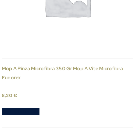
Mop A Pinza Microfibra 350 Gr Mop A Vite Microfibra
Eudorex
8,20
€
Aggiungi al carrello