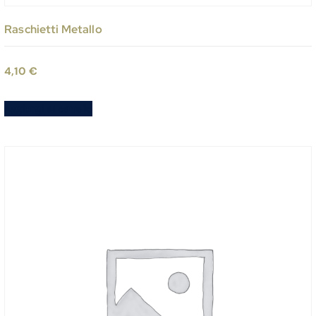
Raschietti Metallo
4,10
€
Aggiungi al carrello