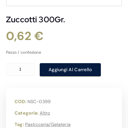
Zuccotti 300Gr.
0,62
€
Pezzo / confezione
Zuccotti 300Gr. quantità
Aggiungi Al Carrello
COD:
NSC-0399
Categoria:
Altro
Tag:
Pasticceria/Gelateria