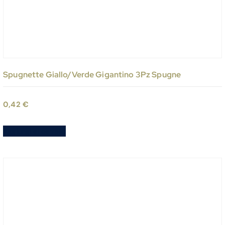
Spugnette Giallo/Verde Gigantino 3Pz Spugne
0,42
€
Aggiungi al carrello