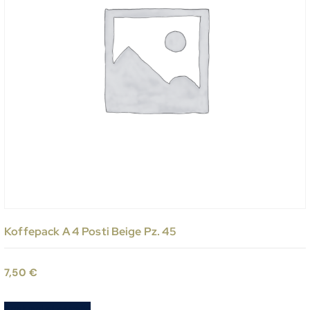
Koffepack A 4 Posti Beige Pz. 45
7,50
€
Aggiungi al carrello