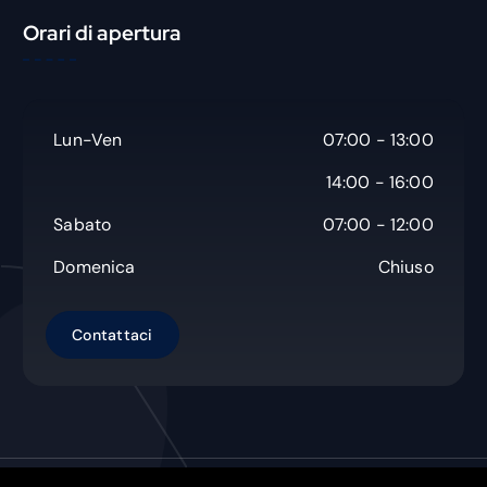
c
Orari di apertura
a
Lun-Ven
07:00 - 13:00
14:00 - 16:00
Sabato
07:00 - 12:00
Domenica
Chiuso