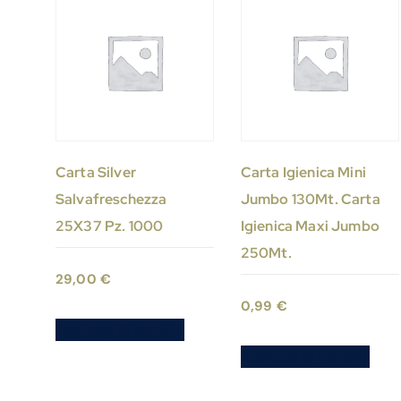
Carta Silver
Carta Igienica Mini
Salvafreschezza
Jumbo 130Mt. Carta
25X37 Pz. 1000
Igienica Maxi Jumbo
250Mt.
29,00
€
0,99
€
Aggiungi al carrello
Aggiungi al carrello