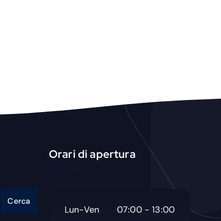
u
c
t
Orari di apertura
Cerca
Lun-Ven
07:00 - 13:00