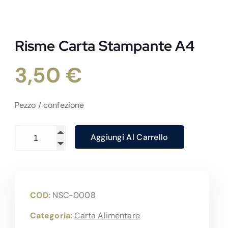
Risme Carta Stampante A4
3,50
€
Pezzo / confezione
Risme Carta Stampante A4 quantità
Aggiungi Al Carrello
COD:
NSC-0008
Categoria:
Carta Alimentare