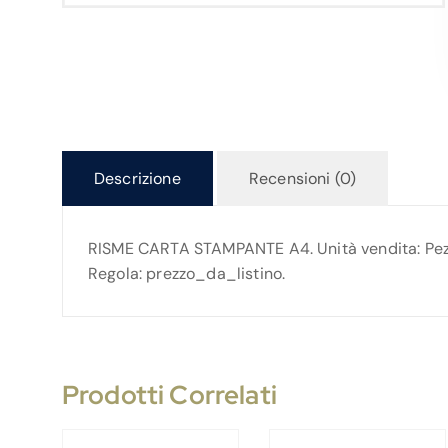
Descrizione
Recensioni (0)
RISME CARTA STAMPANTE A4. Unità vendita: Pezzo 
Regola: prezzo_da_listino.
Prodotti Correlati