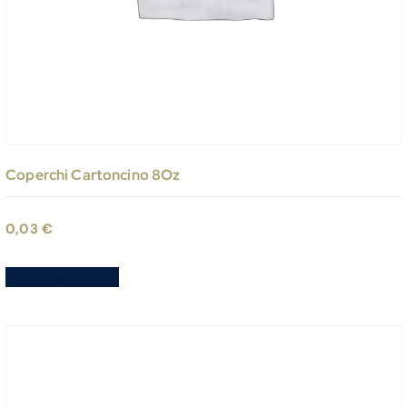
Coperchi Cartoncino 8Oz
0,03
€
Aggiungi al carrello