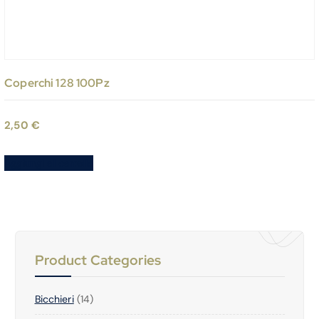
Coperchi 128 100Pz
2,50
€
Aggiungi al carrello
Product Categories
1
Bicchieri
14
4