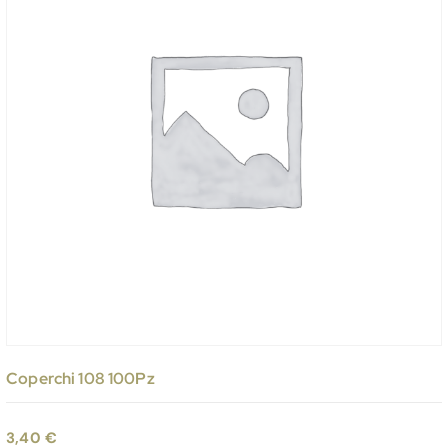
Coperchi 108 100Pz
3,40
€