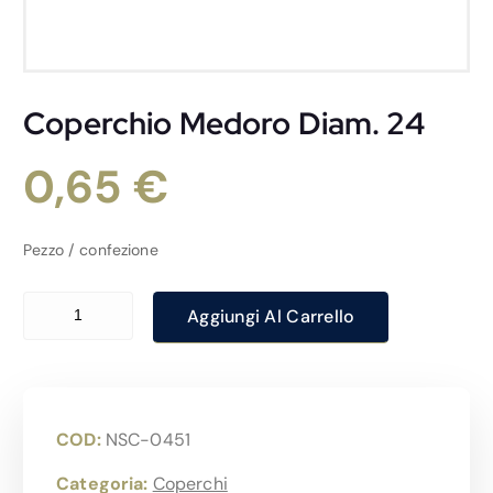
Coperchio Medoro Diam. 24
0,65
€
Pezzo / confezione
Coperchio Medoro Diam. 24 quantità
Aggiungi Al Carrello
COD:
NSC-0451
Categoria:
Coperchi