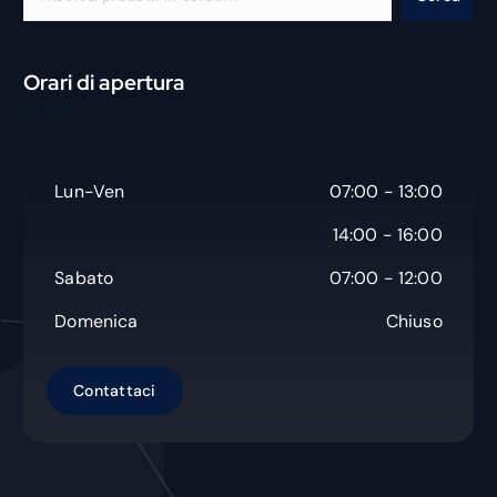
e
r
c
Orari di apertura
a
Lun-Ven
07:00 - 13:00
14:00 - 16:00
Sabato
07:00 - 12:00
Domenica
Chiuso