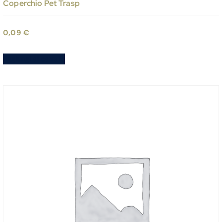
Coperchio Pet Trasp
0,09
€
Aggiungi al carrello