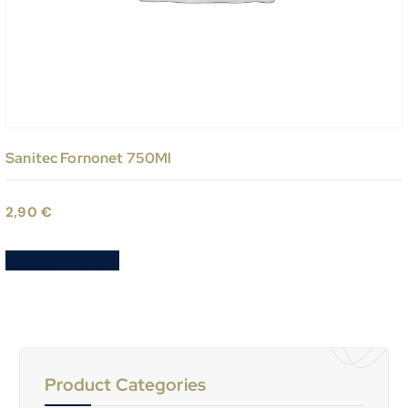
Sanitec Fornonet 750Ml
2,90
€
Aggiungi al carrello
Product Categories