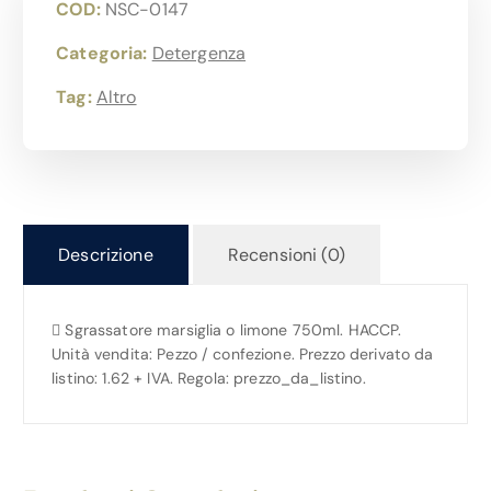
COD:
NSC-0147
Categoria:
Detergenza
Tag:
Altro
Descrizione
Recensioni (0)
 Sgrassatore marsiglia o limone 750ml. HACCP.
Unità vendita: Pezzo / confezione. Prezzo derivato da
listino: 1.62 + IVA. Regola: prezzo_da_listino.