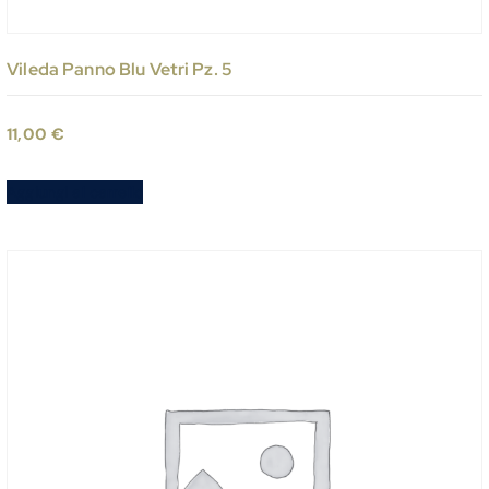
Vileda Panno Blu Vetri Pz. 5
11,00
€
Aggiungi al carrello