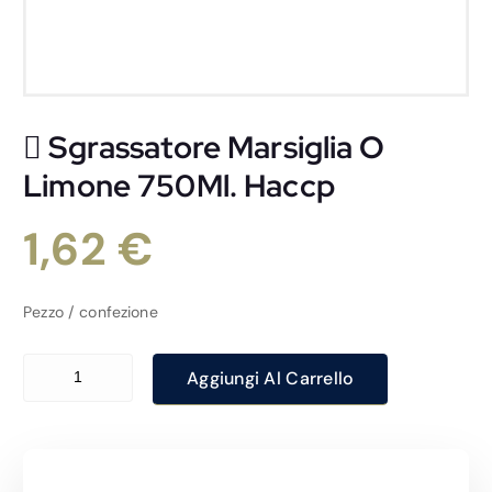
 Sgrassatore Marsiglia O
Limone 750Ml. Haccp
1,62
€
Pezzo / confezione
 Sgrassatore Marsiglia O Limone 750Ml. Haccp quantità
Aggiungi Al Carrello