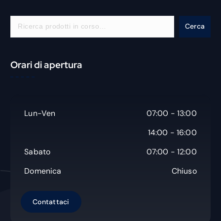
C
Cerca
e
r
c
Orari di apertura
a
Lun-Ven
07:00 - 13:00
14:00 - 16:00
Sabato
07:00 - 12:00
Domenica
Chiuso