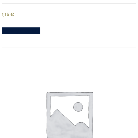
1,15
€
Aggiungi al carrello