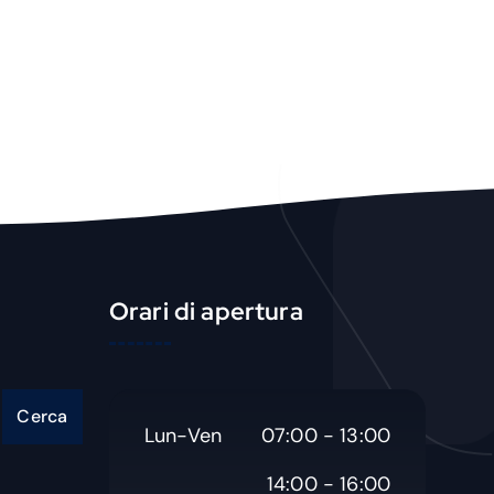
u
c
t
Orari di apertura
Cerca
Lun-Ven
07:00 - 13:00
14:00 - 16:00