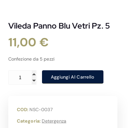
Vileda Panno Blu Vetri Pz. 5
11,00
€
Confezione da 5 pezzi
Vileda Panno Blu Vetri Pz. 5 quantità
Aggiungi Al Carrello
COD:
NSC-0037
Categoria:
Detergenza