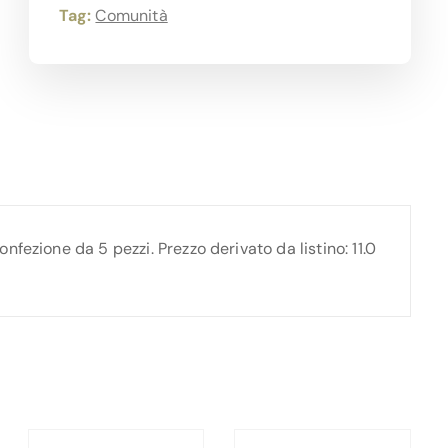
Tag:
Comunità
fezione da 5 pezzi. Prezzo derivato da listino: 11.0