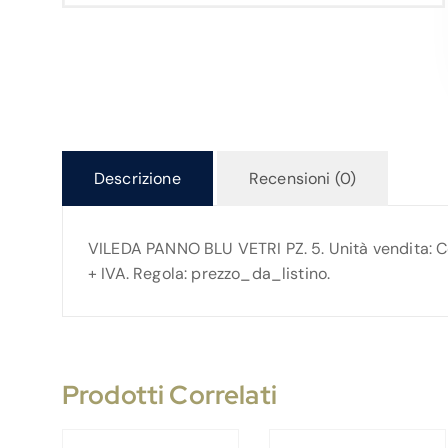
Descrizione
Recensioni (0)
VILEDA PANNO BLU VETRI PZ. 5. Unità vendita: Con
+ IVA. Regola: prezzo_da_listino.
Prodotti Correlati