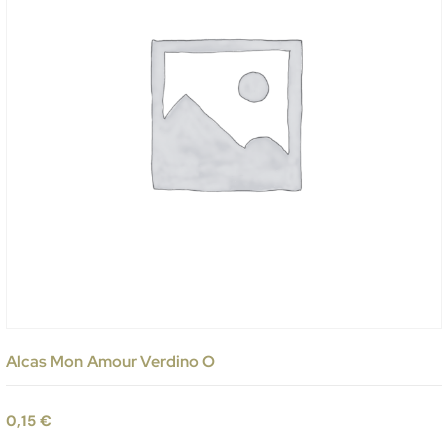
Alcas Mon Amour Verdino O
0,15
€