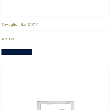
Tovaglioli Bar 17X17
4,20
€
Aggiungi al carrello