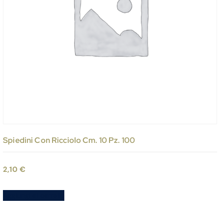
Spiedini Con Ricciolo Cm. 10 Pz. 100
2,10
€
Aggiungi al carrello