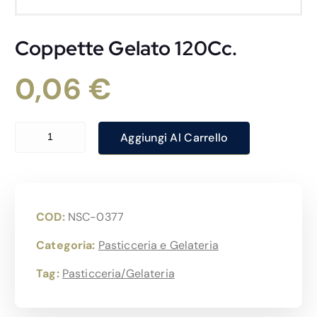
Coppette Gelato 120Cc.
0,06
€
Coppette Gelato 120Cc. quantità
Aggiungi Al Carrello
COD:
NSC-0377
Categoria:
Pasticceria e Gelateria
Tag:
Pasticceria/Gelateria