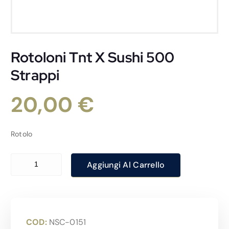
Rotoloni Tnt X Sushi 500
Strappi
20,00
€
Rotolo
Rotoloni Tnt X Sushi 500 Strappi quantità
Aggiungi Al Carrello
COD:
NSC-0151