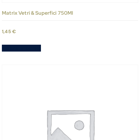
Matrix Vetri & Superfici 750Ml
1,45
€
Aggiungi al carrello