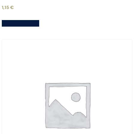
1,15
€
Aggiungi al carrello