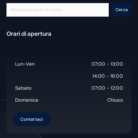
C
Cerca
e
r
c
Orari di apertura
a
Lun-Ven
07:00 - 13:00
14:00 - 16:00
Sabato
07:00 - 12:00
Domenica
Chiuso