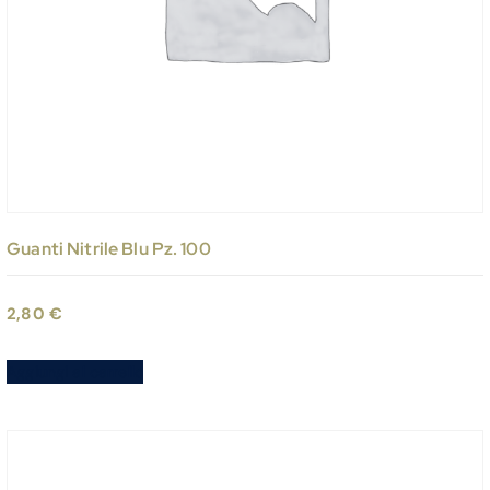
Guanti Nitrile Blu Pz. 100
2,80
€
Aggiungi al carrello