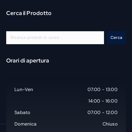
Cerca il Prodotto
C
Cerca
e
r
c
Orari di apertura
a
Lun-Ven
07:00 - 13:00
14:00 - 16:00
Sabato
07:00 - 12:00
Domenica
Chiuso