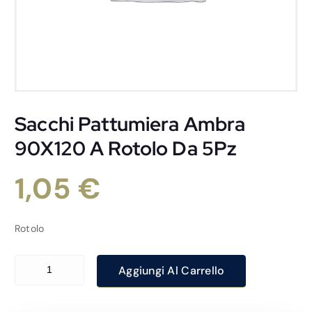
Sacchi Pattumiera Ambra
90X120 A Rotolo Da 5Pz
1,05
€
Rotolo
Sacchi Pattumiera Ambra 90X120 A Rotolo Da 5Pz quantità
Aggiungi Al Carrello