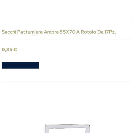
Sacchi Pattumiera Ambra 55X70 A Rotolo Da 17Pz.
0,85
€
Aggiungi al carrello