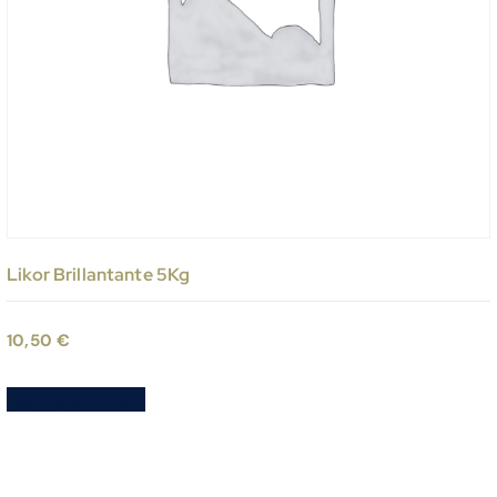
Likor Brillantante 5Kg
10,50
€
Aggiungi al carrello