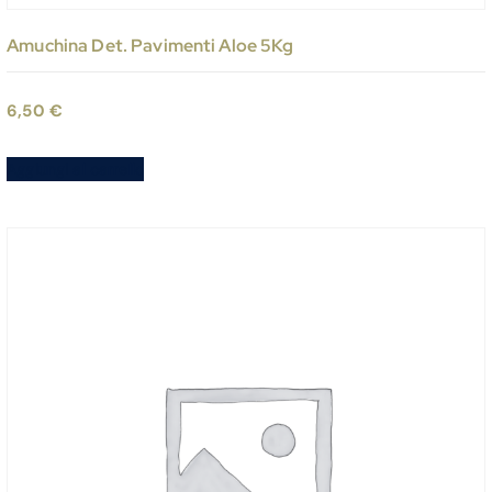
Amuchina Det. Pavimenti Aloe 5Kg
6,50
€
Aggiungi al carrello