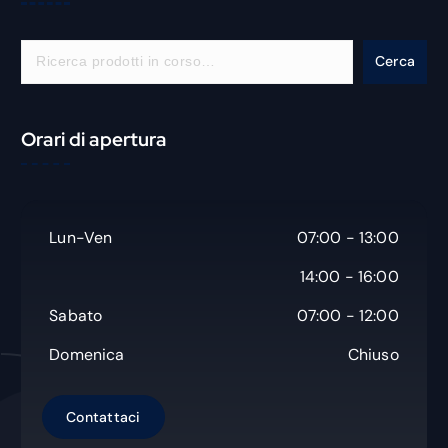
C
Cerca
e
r
c
Orari di apertura
a
Lun-Ven
07:00 - 13:00
14:00 - 16:00
Sabato
07:00 - 12:00
Domenica
Chiuso