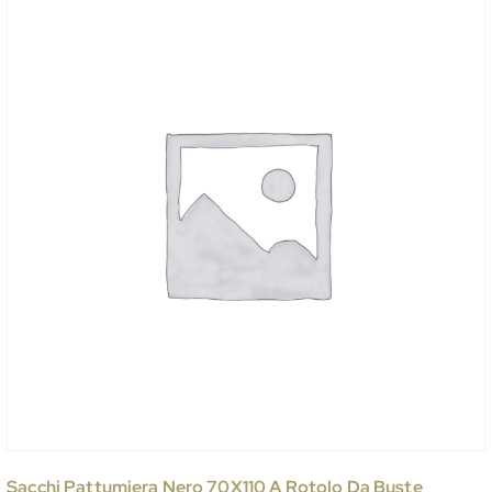
Sacchi Pattumiera Nero 70X110 A Rotolo Da Buste