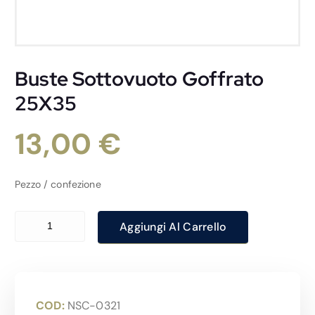
Buste Sottovuoto Goffrato
25X35
13,00
€
Pezzo / confezione
Buste Sottovuoto Goffrato 25X35 quantità
Aggiungi Al Carrello
COD:
NSC-0321