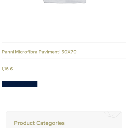
Panni Microfibra Pavimenti 50X70
1,15
€
Aggiungi al carrello
Product Categories