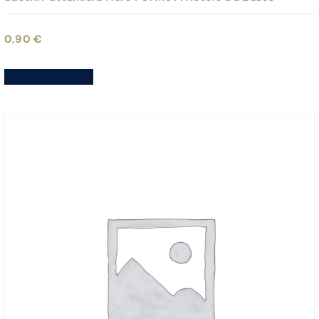
0,90
€
Aggiungi al carrello