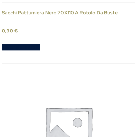
Sacchi Pattumiera Nero 70X110 A Rotolo Da Buste
0,90
€
Aggiungi al carrello