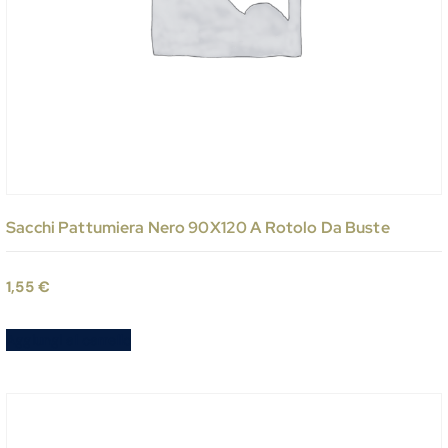
Sacchi Pattumiera Nero 90X120 A Rotolo Da Buste
1,55
€
Aggiungi al carrello