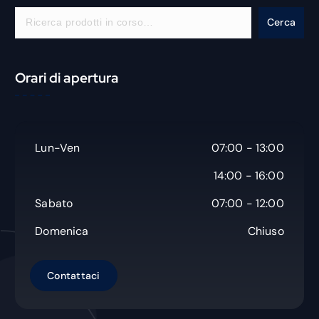
C
Cerca
e
r
c
Orari di apertura
a
Lun-Ven
07:00 - 13:00
14:00 - 16:00
Sabato
07:00 - 12:00
Domenica
Chiuso