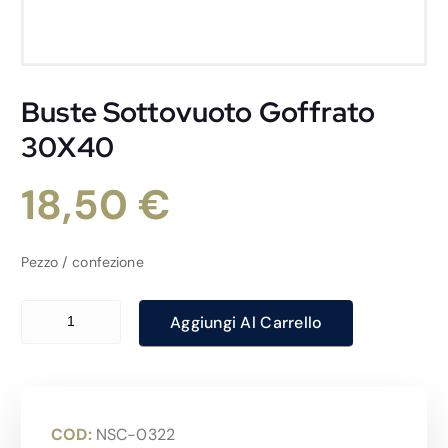
Buste Sottovuoto Goffrato
30X40
18,50
€
Pezzo / confezione
Buste Sottovuoto Goffrato 30X40 quantità
Aggiungi Al Carrello
COD:
NSC-0322