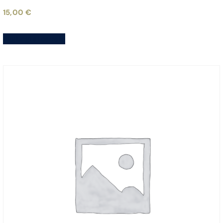
15,00
€
Aggiungi al carrello