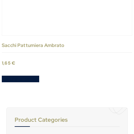
Sacchi Pattumiera Ambrato
1,65
€
Aggiungi al carrello
Product Categories