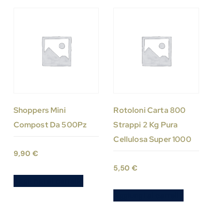
Shoppers Mini
Rotoloni Carta 800
Compost Da 500Pz
Strappi 2 Kg Pura
Cellulosa Super 1000
9,90
€
5,50
€
Aggiungi al carrello
Aggiungi al carrello