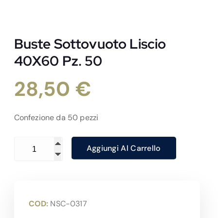
Buste Sottovuoto Liscio
40X60 Pz. 50
28,50
€
Confezione da 50 pezzi
Buste Sottovuoto Liscio 40X60 Pz. 50 quantità
Aggiungi Al Carrello
COD:
NSC-0317