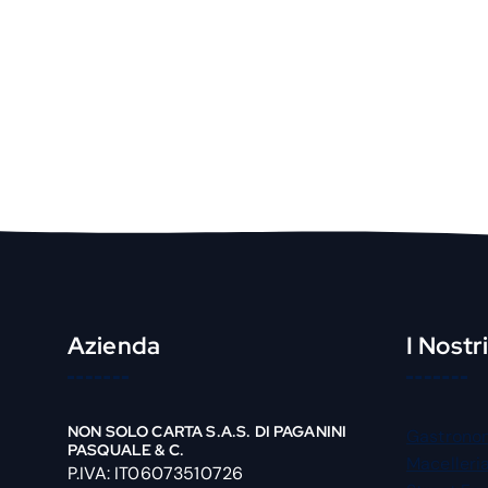
Azienda
I Nostr
NON SOLO CARTA S.A.S. DI PAGANINI
Gastrono
PASQUALE & C.
Macelleri
P.IVA: IT06073510726