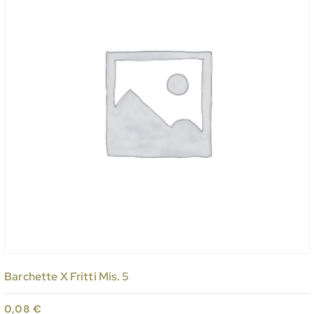
Barchette X Fritti Mis. 5
0,08
€