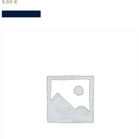
6,50
€
Aggiungi al carrello