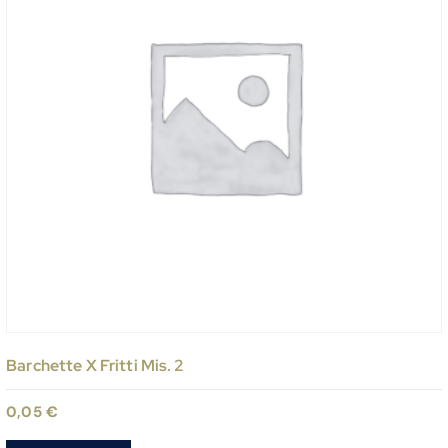
Barchette X Fritti Mis. 2
0,05
€