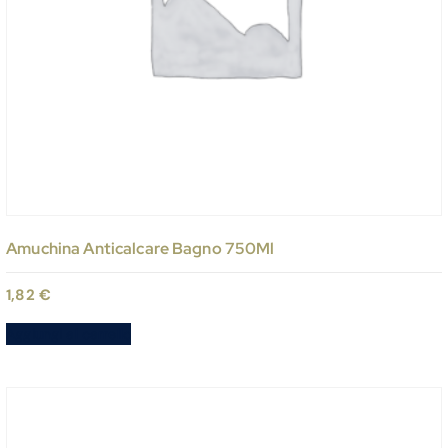
Amuchina Anticalcare Bagno 750Ml
1,82
€
Aggiungi al carrello