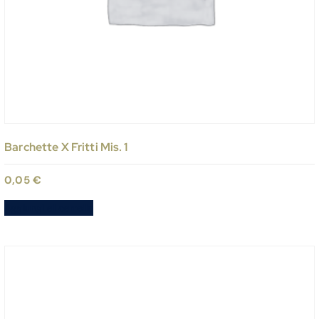
Barchette X Fritti Mis. 1
0,05
€
Aggiungi al carrello