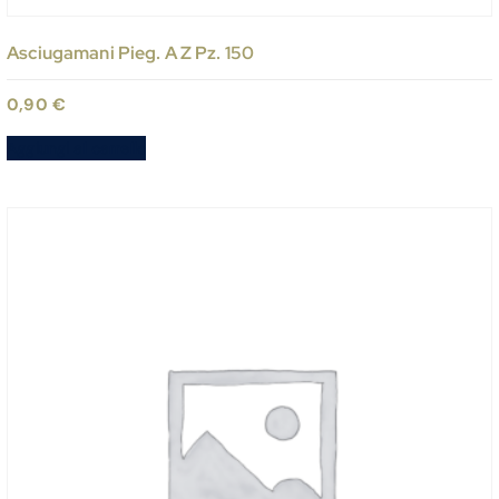
Asciugamani Pieg. A Z Pz. 150
0,90
€
Aggiungi al carrello