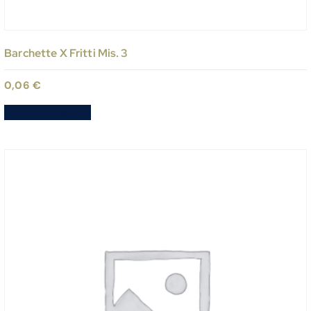
Barchette X Fritti Mis. 3
0,06
€
Aggiungi al carrello