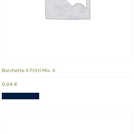
Barchette X Fritti Mis. 4
0,06
€
Aggiungi al carrello