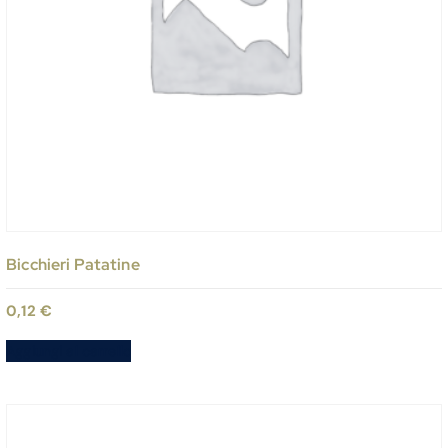
Bicchieri Patatine
0,12
€
Aggiungi al carrello