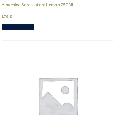
Amuchina Sgrassatore Lemon 750Ml
1,75
€
Aggiungi al carrello