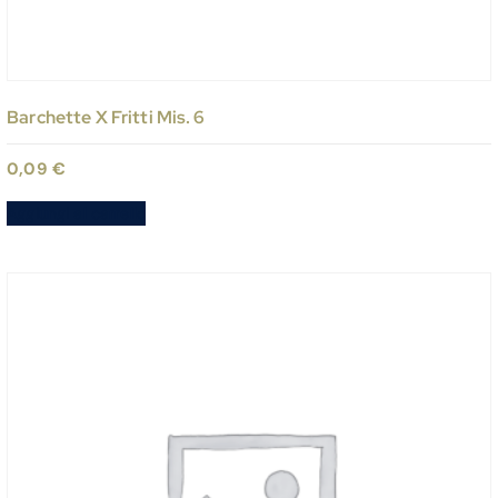
Barchette X Fritti Mis. 6
0,09
€
Aggiungi al carrello