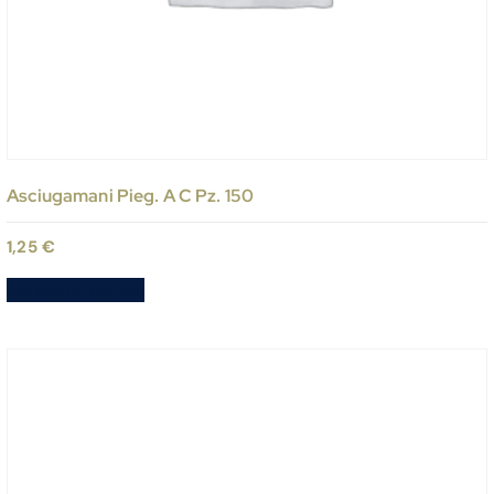
Asciugamani Pieg. A C Pz. 150
1,25
€
Aggiungi al carrello