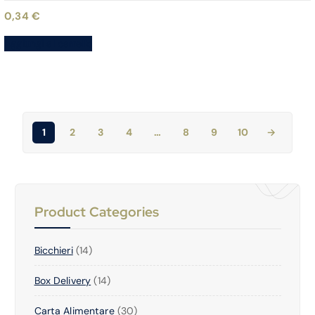
0,34
€
Aggiungi al carrello
1
2
3
4
…
8
9
10
→
Product Categories
1
Bicchieri
14
4
1
Box Delivery
P
14
4
R
3
Carta Alimentare
P
30
O