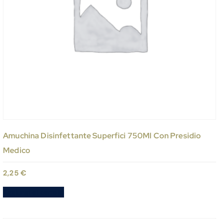
Amuchina Disinfettante Superfici 750Ml Con Presidio
Medico
2,25
€
Aggiungi al carrello