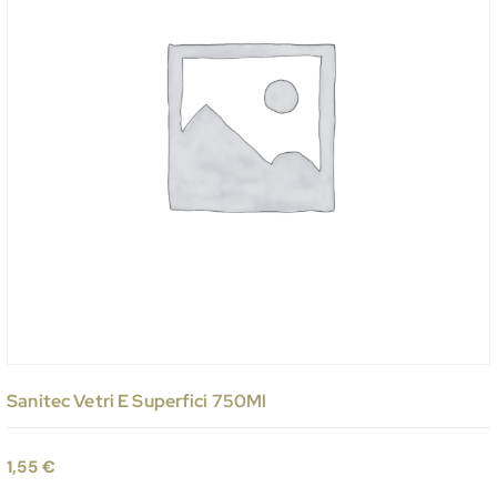
Sanitec Vetri E Superfici 750Ml
1,55
€