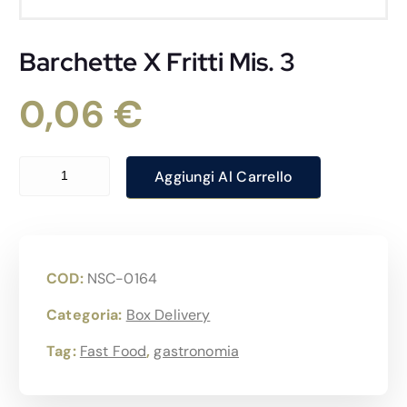
Barchette X Fritti Mis. 3
0,06
€
Barchette X Fritti Mis. 3 quantità
Aggiungi Al Carrello
COD:
NSC-0164
Categoria:
Box Delivery
Tag:
Fast Food
,
gastronomia