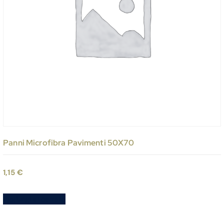
Panni Microfibra Pavimenti 50X70
1,15
€
Aggiungi al carrello