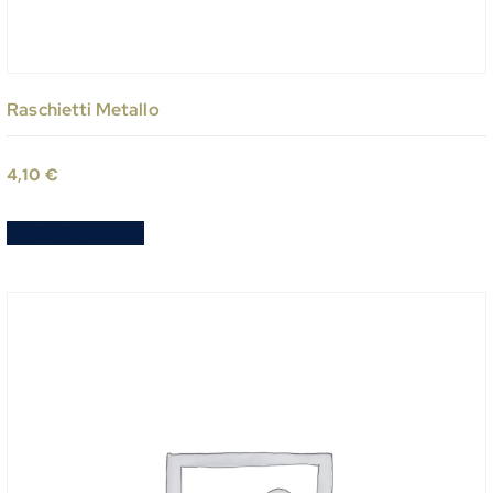
Raschietti Metallo
4,10
€
Aggiungi al carrello