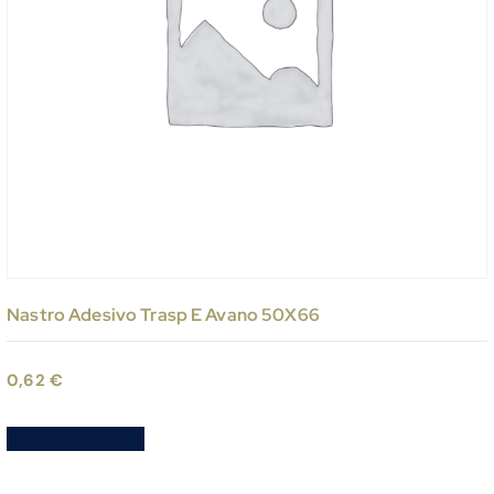
Nastro Adesivo Trasp E Avano 50X66
0,62
€
Aggiungi al carrello