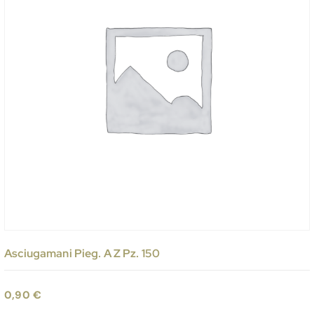
Asciugamani Pieg. A Z Pz. 150
0,90
€