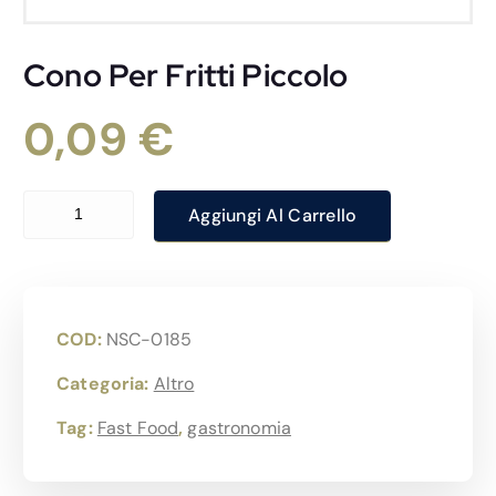
Cono Per Fritti Piccolo
0,09
€
Cono Per Fritti Piccolo quantità
Aggiungi Al Carrello
COD:
NSC-0185
Categoria:
Altro
Tag:
Fast Food
,
gastronomia