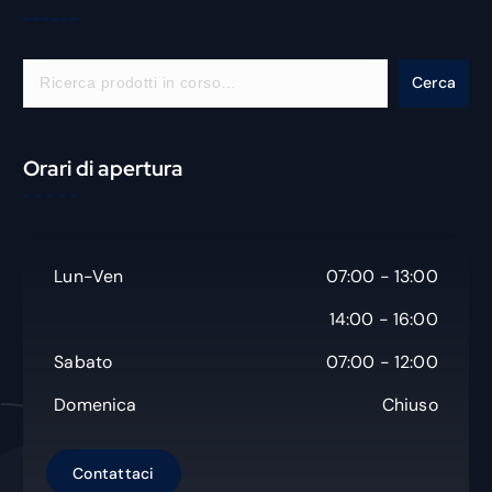
C
Cerca
e
r
c
Orari di apertura
a
Lun-Ven
07:00 - 13:00
14:00 - 16:00
Sabato
07:00 - 12:00
Domenica
Chiuso