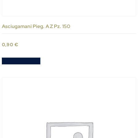
Asciugamani Pieg. A Z Pz. 150
0,90
€
Aggiungi al carrello