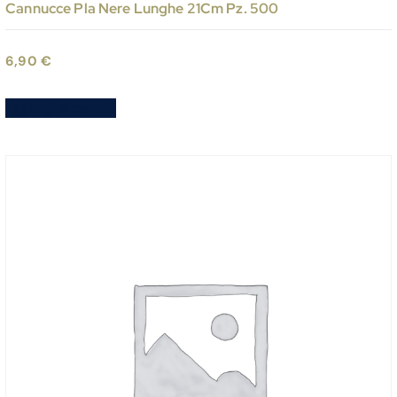
Cannucce Pla Nere Lunghe 21Cm Pz. 500
6,90
€
Aggiungi al carrello