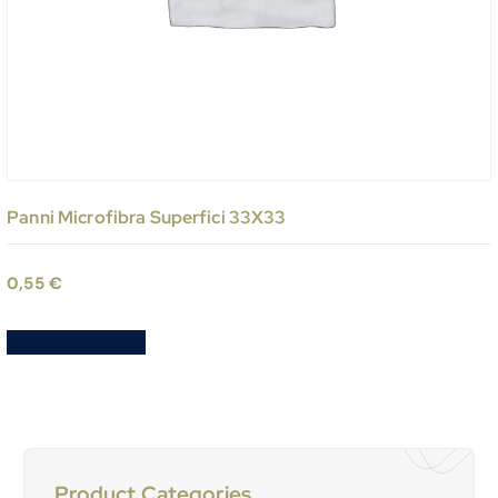
Panni Microfibra Superfici 33X33
0,55
€
Aggiungi al carrello
Product Categories