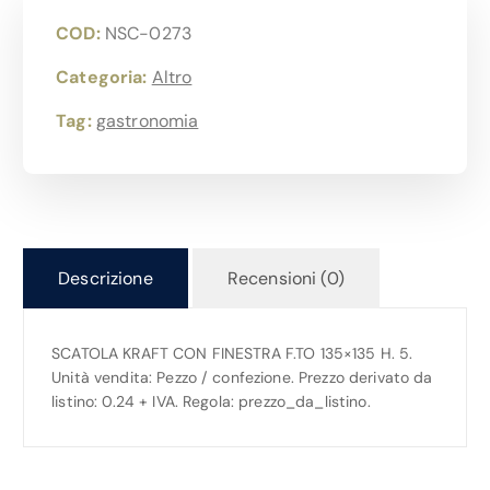
COD:
NSC-0273
Categoria:
Altro
Tag:
gastronomia
Descrizione
Recensioni (0)
SCATOLA KRAFT CON FINESTRA F.TO 135×135 H. 5.
Unità vendita: Pezzo / confezione. Prezzo derivato da
listino: 0.24 + IVA. Regola: prezzo_da_listino.