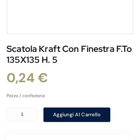
Scatola Kraft Con Finestra F.To
135X135 H. 5
0,24
€
Pezzo / confezione
Scatola Kraft Con Finestra F.To 135X135 H. 5 quantità
Aggiungi Al Carrello