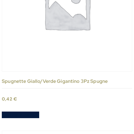
Spugnette Giallo/Verde Gigantino 3Pz Spugne
0,42
€
Aggiungi al carrello