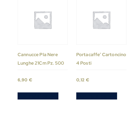
Cannucce Pla Nere
Portacaffe’ Cartoncino
Lunghe 21Cm Pz. 500
4 Posti
6,90
€
0,12
€
Aggiungi al carrello
Aggiungi al carrello