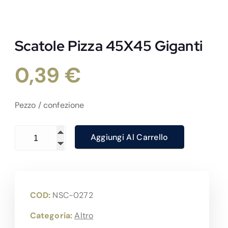
Scatole Pizza 45X45 Giganti
0,39
€
Pezzo / confezione
Scatole Pizza 45X45 Giganti quantità
Aggiungi Al Carrello
COD:
NSC-0272
Categoria:
Altro