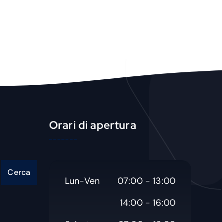
u
c
t
Orari di apertura
Cerca
Lun-Ven
07:00 - 13:00
14:00 - 16:00