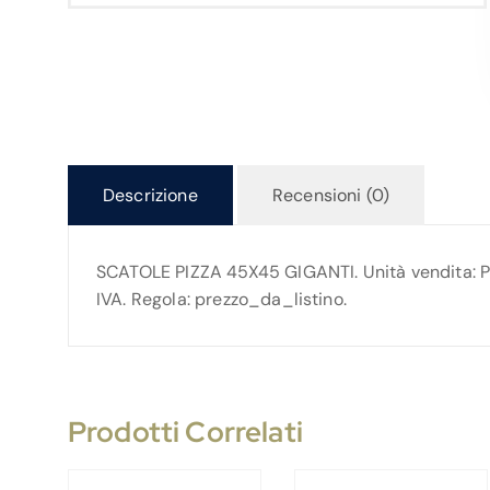
Descrizione
Recensioni (0)
SCATOLE PIZZA 45X45 GIGANTI. Unità vendita: Pez
IVA. Regola: prezzo_da_listino.
Prodotti Correlati