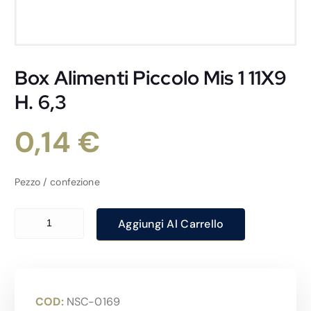
Box Alimenti Piccolo Mis 1 11X9
H. 6,3
0,14
€
Pezzo / confezione
Box Alimenti Piccolo Mis 1 11X9 H. 6,3 quantità
Aggiungi Al Carrello
COD:
NSC-0169