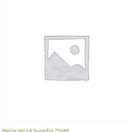
Matrix Vetri & Superfici 750Ml