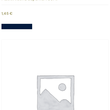
1,45
€
Aggiungi al carrello