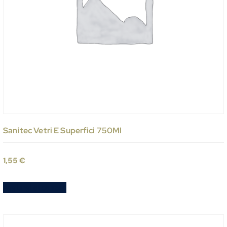
Sanitec Vetri E Superfici 750Ml
1,55
€
Aggiungi al carrello