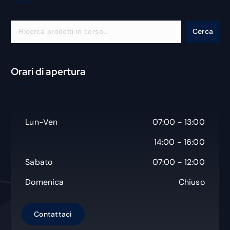
C
Cerca
e
r
c
Orari di apertura
a
Lun-Ven
07:00 - 13:00
14:00 - 16:00
Sabato
07:00 - 12:00
Domenica
Chiuso