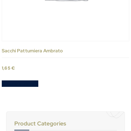
Sacchi Pattumiera Ambrato
1,65
€
Aggiungi al carrello
Product Categories