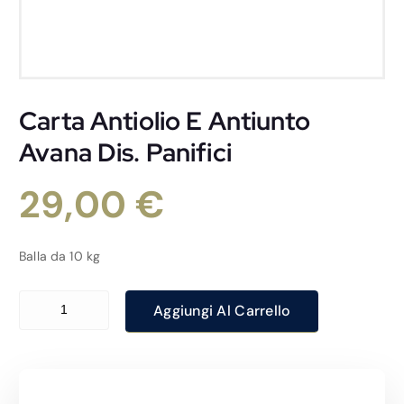
Carta Antiolio E Antiunto
Avana Dis. Panifici
29,00
€
Balla da 10 kg
Carta Antiolio E Antiunto Avana Dis. Panifici quantità
Aggiungi Al Carrello