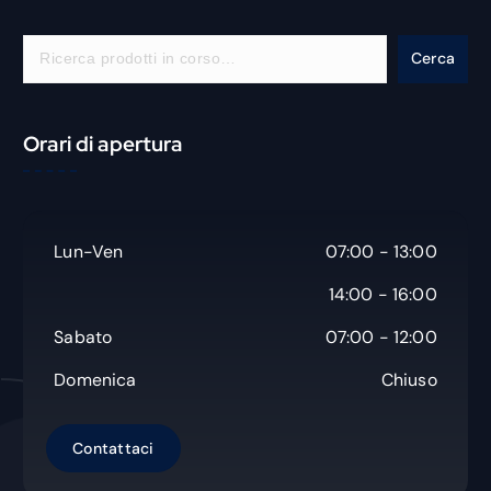
C
Cerca
e
r
c
Orari di apertura
a
Lun-Ven
07:00 - 13:00
14:00 - 16:00
Sabato
07:00 - 12:00
Domenica
Chiuso