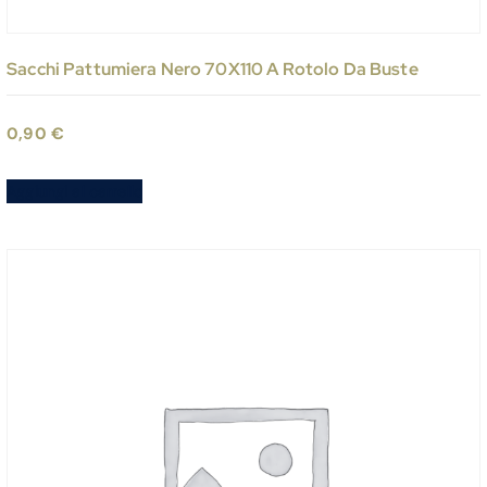
Sacchi Pattumiera Nero 70X110 A Rotolo Da Buste
0,90
€
Aggiungi al carrello