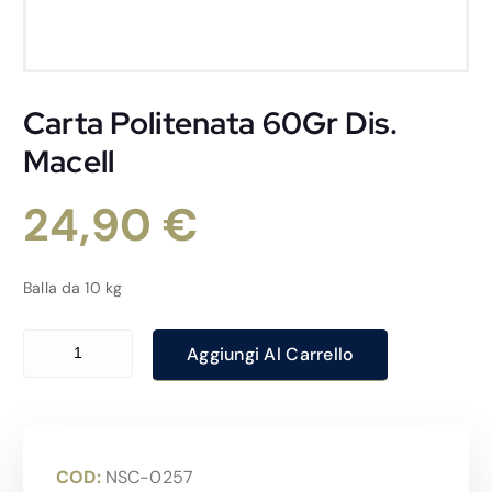
Carta Politenata 60Gr Dis.
Macell
24,90
€
Balla da 10 kg
Carta Politenata 60Gr Dis. Macell quantità
Aggiungi Al Carrello
COD:
NSC-0257