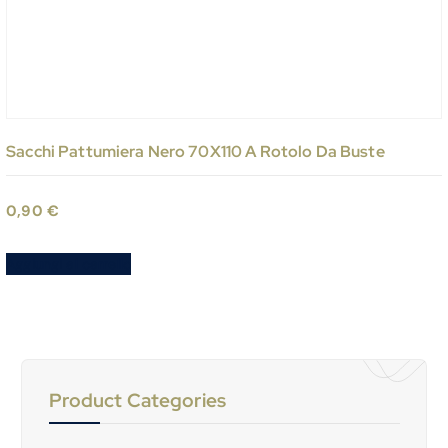
Sacchi Pattumiera Nero 70X110 A Rotolo Da Buste
0,90
€
Aggiungi al carrello
Product Categories