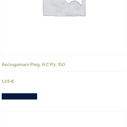
Asciugamani Pieg. A C Pz. 150
1,25
€
Aggiungi al carrello