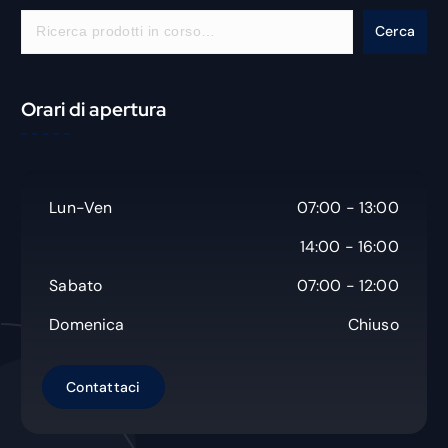
C
Cerca
e
r
c
Orari di apertura
a
Lun-Ven
07:00 - 13:00
14:00 - 16:00
Sabato
07:00 - 12:00
Domenica
Chiuso