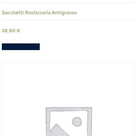
Sacchetti Rosticceria Antigrasso
28,80
€
Aggiungi al carrello