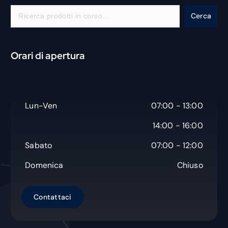
C
Cerca
e
r
c
Orari di apertura
a
Lun-Ven
07:00 - 13:00
14:00 - 16:00
Sabato
07:00 - 12:00
Domenica
Chiuso