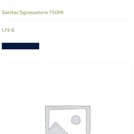
Sanitec Sgrassatore 750Ml
1,75
€
Aggiungi al carrello