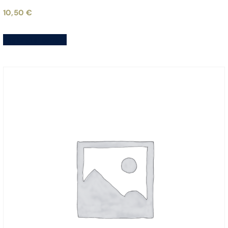
10,50
€
Aggiungi al carrello