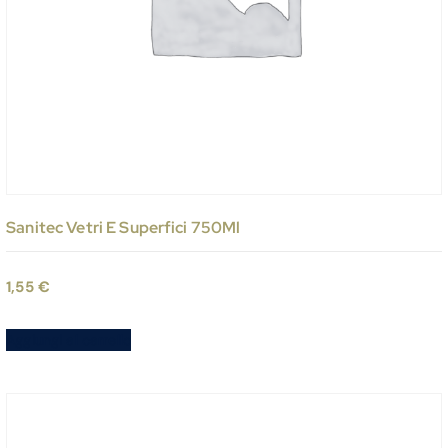
Sanitec Vetri E Superfici 750Ml
1,55
€
Aggiungi al carrello