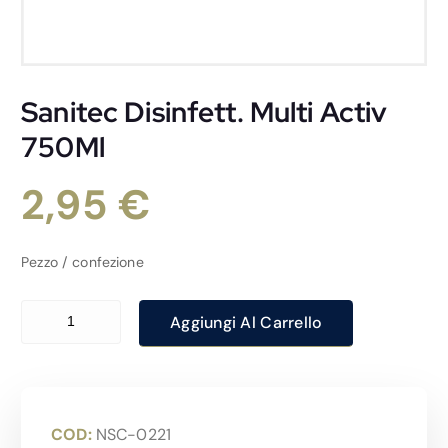
Sanitec Disinfett. Multi Activ
750Ml
2,95
€
Pezzo / confezione
Sanitec Disinfett. Multi Activ 750Ml quantità
Aggiungi Al Carrello
COD:
NSC-0221