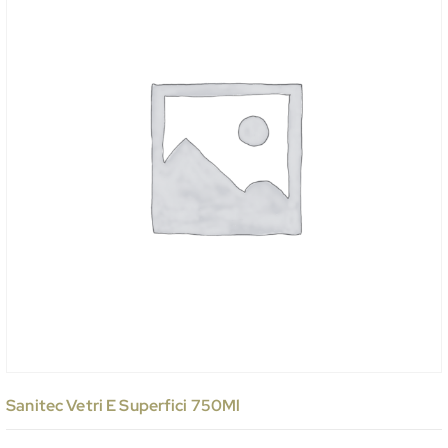
Sanitec Vetri E Superfici 750Ml