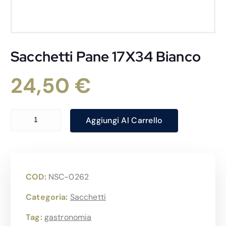
Sacchetti Pane 17X34 Bianco
24,50
€
Sacchetti Pane 17X34 Bianco quantità
Aggiungi Al Carrello
COD:
NSC-0262
Categoria:
Sacchetti
Tag:
gastronomia