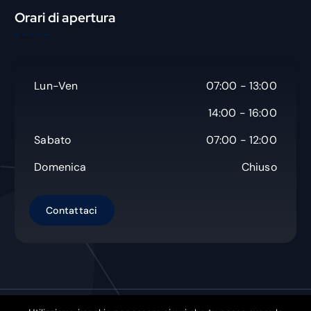
c
Orari di apertura
a
Lun-Ven
07:00 - 13:00
14:00 - 16:00
Sabato
07:00 - 12:00
Domenica
Chiuso