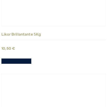
Likor Brillantante 5Kg
10,50
€
Aggiungi al carrello