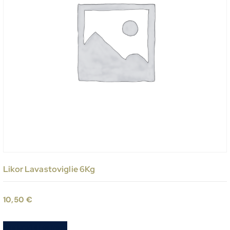
Likor Lavastoviglie 6Kg
10,50
€
Aggiungi al carrello