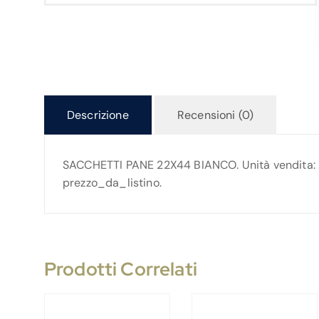
Descrizione
Recensioni (0)
SACCHETTI PANE 22X44 BIANCO. Unità vendita: . Pr
prezzo_da_listino.
Prodotti Correlati