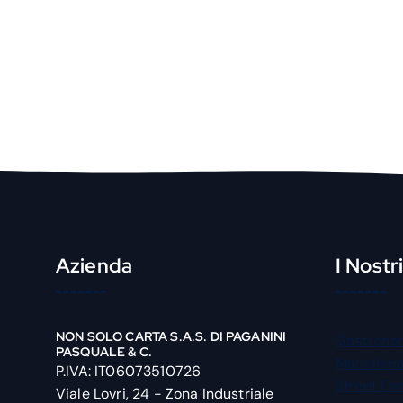
Azienda
I Nostr
NON SOLO CARTA S.A.S. DI PAGANINI
Gastrono
PASQUALE & C.
Macelleri
P.IVA: IT06073510726
Street Fo
Viale Lovri, 24 - Zona Industriale