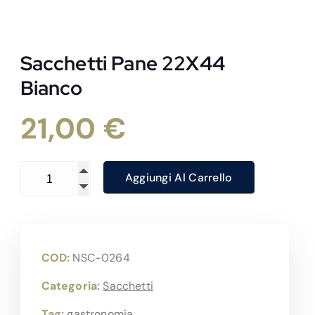
Sacchetti Pane 22X44
Bianco
21,00
€
Sacchetti Pane 22X44 Bianco quantità
Aggiungi Al Carrello
COD:
NSC-0264
Categoria:
Sacchetti
Tag:
gastronomia