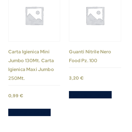
Carta Igienica Mini
Guanti Nitrile Nero
Jumbo 130Mt. Carta
Food Pz. 100
Igienica Maxi Jumbo
250Mt.
3,20
€
Aggiungi al carrello
0,99
€
Aggiungi al carrello