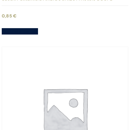
0,85
€
Aggiungi al carrello