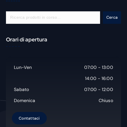
C
Cerca
e
r
c
Orari di apertura
a
Lun-Ven
07:00 - 13:00
14:00 - 16:00
Sabato
07:00 - 12:00
Domenica
Chiuso