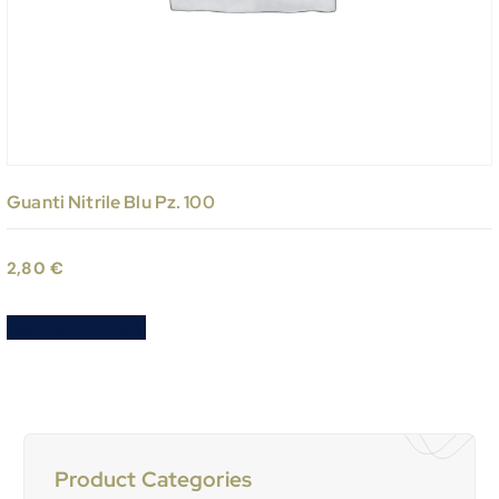
Guanti Nitrile Blu Pz. 100
2,80
€
Aggiungi al carrello
Product Categories