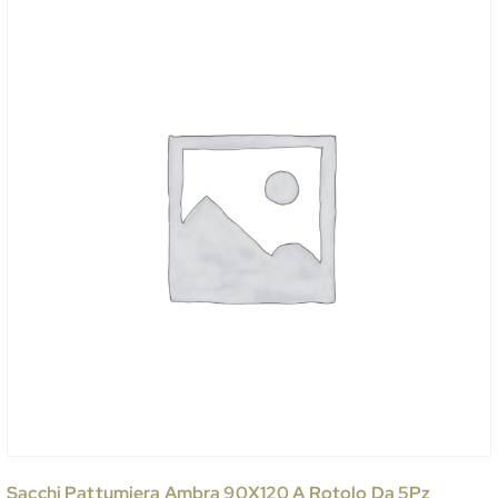
Sacchi Pattumiera Ambra 90X120 A Rotolo Da 5Pz