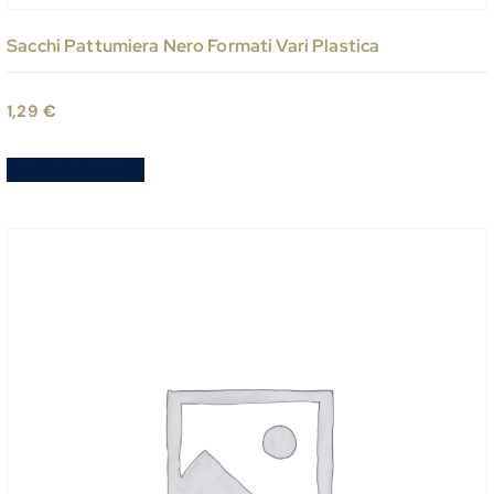
Sacchi Pattumiera Nero Formati Vari Plastica
1,29
€
Aggiungi al carrello