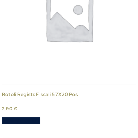
Rotoli Registr. Fiscali 57X20 Pos
2,90
€
Aggiungi al carrello