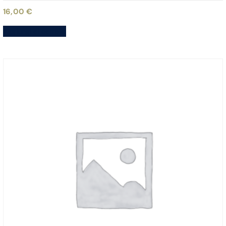
16,00
€
Aggiungi al carrello