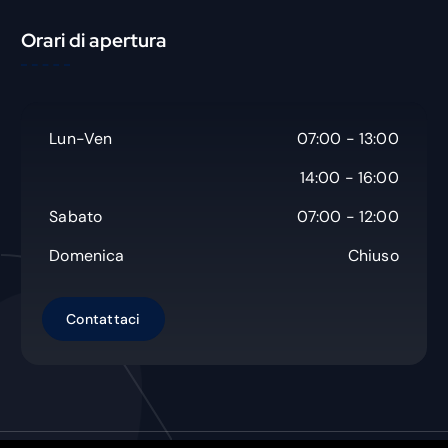
c
Orari di apertura
a
Lun-Ven
07:00 - 13:00
14:00 - 16:00
Sabato
07:00 - 12:00
Domenica
Chiuso