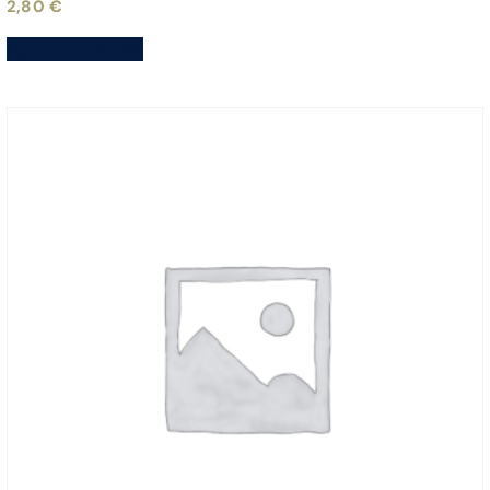
2,80
€
Aggiungi al carrello