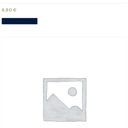
6,80
€
Aggiungi al carrello