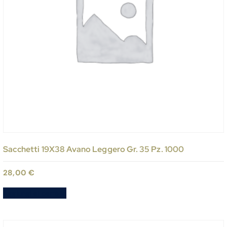
Sacchetti 19X38 Avano Leggero Gr. 35 Pz. 1000
28,00
€
Aggiungi al carrello