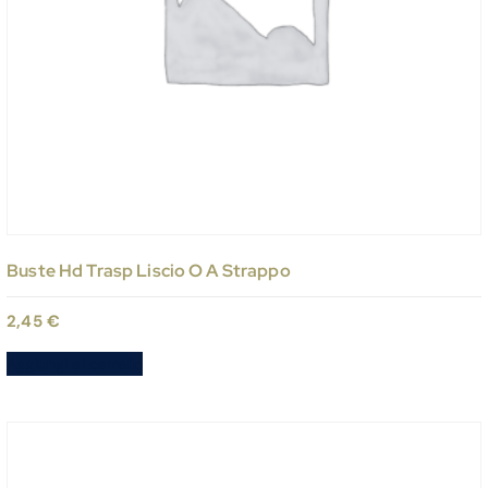
Buste Hd Trasp Liscio O A Strappo
2,45
€
Aggiungi al carrello