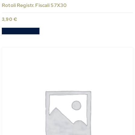
Rotoli Registr. Fiscali 57X30
3,90
€
Aggiungi al carrello