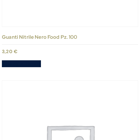
Guanti Nitrile Nero Food Pz. 100
3,20
€
Aggiungi al carrello