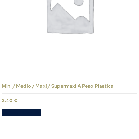
Mini / Medio / Maxi / Supermaxi A Peso Plastica
2,40
€
Aggiungi al carrello