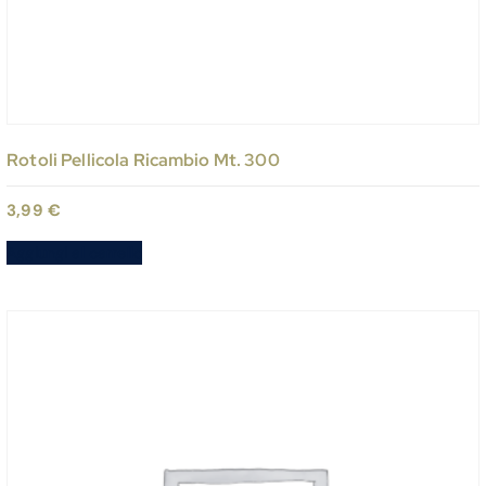
Rotoli Pellicola Ricambio Mt. 300
3,99
€
Aggiungi al carrello