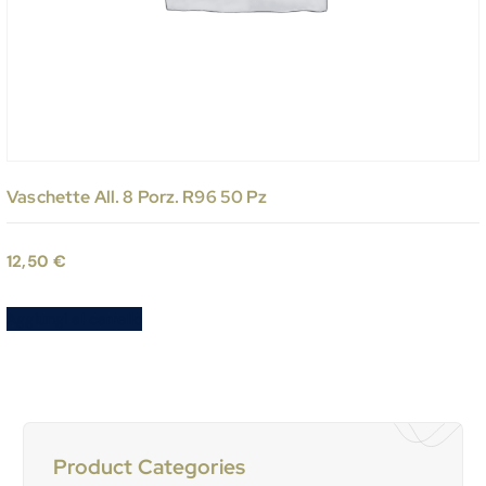
Vaschette All. 8 Porz. R96 50 Pz
12,50
€
Aggiungi al carrello
Product Categories