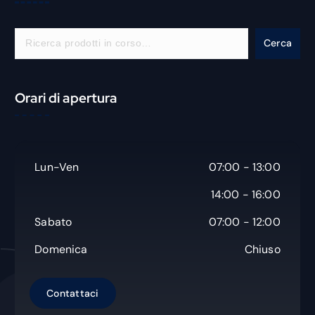
C
Cerca
e
r
c
Orari di apertura
a
Lun-Ven
07:00 - 13:00
14:00 - 16:00
Sabato
07:00 - 12:00
Domenica
Chiuso