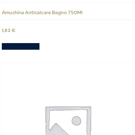
Amuchina Anticalcare Bagno 750Ml
1,82
€
Aggiungi al carrello