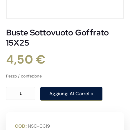
Buste Sottovuoto Goffrato
15X25
4,50
€
Pezzo / confezione
Buste Sottovuoto Goffrato 15X25 quantità
Aggiungi Al Carrello
COD:
NSC-0319