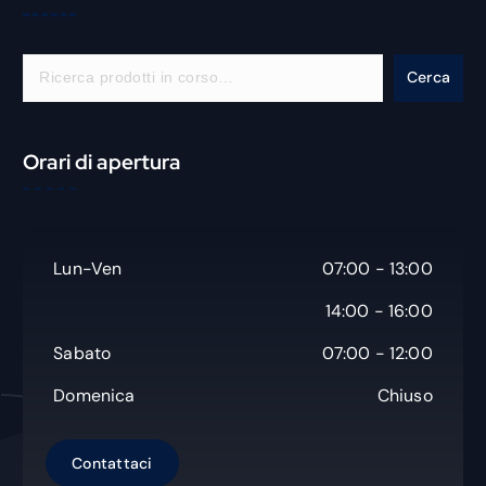
C
Cerca
e
r
c
Orari di apertura
a
Lun-Ven
07:00 - 13:00
14:00 - 16:00
Sabato
07:00 - 12:00
Domenica
Chiuso