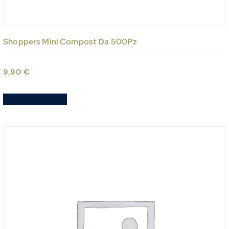
Shoppers Mini Compost Da 500Pz
9,90
€
Aggiungi al carrello