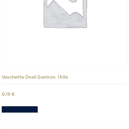
Vaschette Ovali Gastron. 1 Kilo
0,15
€
Aggiungi al carrello