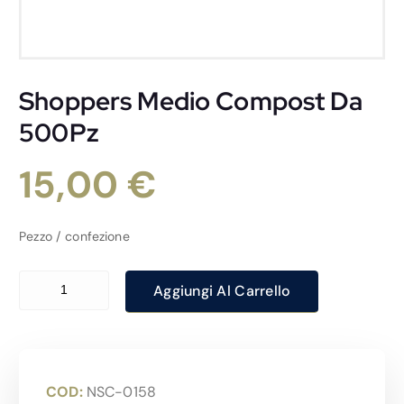
Shoppers Medio Compost Da
500Pz
15,00
€
Pezzo / confezione
Shoppers Medio Compost Da 500Pz quantità
Aggiungi Al Carrello
COD:
NSC-0158