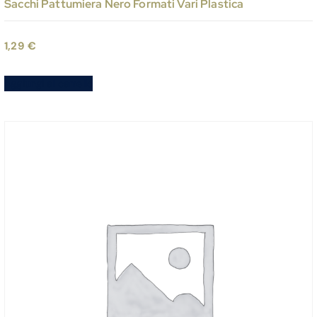
Sacchi Pattumiera Nero Formati Vari Plastica
1,29
€
Aggiungi al carrello