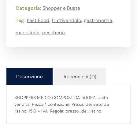
Categoria:
Shopper e Buste
Tag:
Fast Food
,
fruttivendolo
,
gastronomia
,
macelleria
,
pescheria
Descrizione
Recensioni (0)
SHOPPERS MEDIO COMPOST DA 500PZ. Unità
vendita: Pezzo / confezione. Prezzo derivato da
listino: 15.0 + IVA. Regola: prezzo_da_listino.