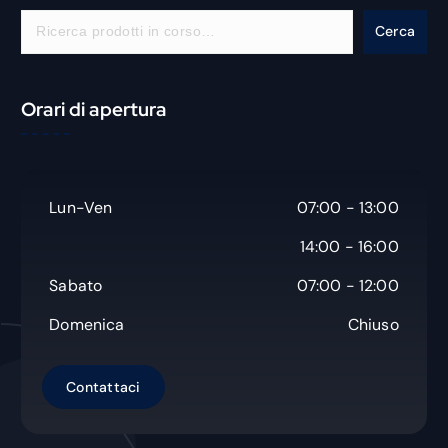
C
Cerca
e
r
c
Orari di apertura
a
Lun-Ven
07:00 - 13:00
14:00 - 16:00
Sabato
07:00 - 12:00
Domenica
Chiuso