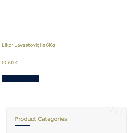
Likor Lavastoviglie 6Kg
10,50
€
Aggiungi al carrello
Product Categories