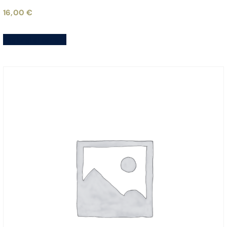
16,00
€
Aggiungi al carrello