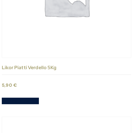
Likor Piatti Verdello 5Kg
5,90
€
Aggiungi al carrello