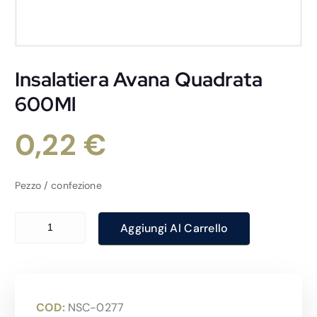
Insalatiera Avana Quadrata
600Ml
0,22
€
Pezzo / confezione
Insalatiera Avana Quadrata 600Ml quantità
Aggiungi Al Carrello
COD:
NSC-0277