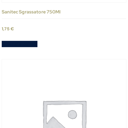
Sanitec Sgrassatore 750Ml
1,75
€
Aggiungi al carrello