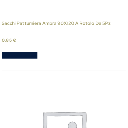
Sacchi Pattumiera Ambra 90X120 A Rotolo Da 5Pz
0,85
€
Aggiungi al carrello