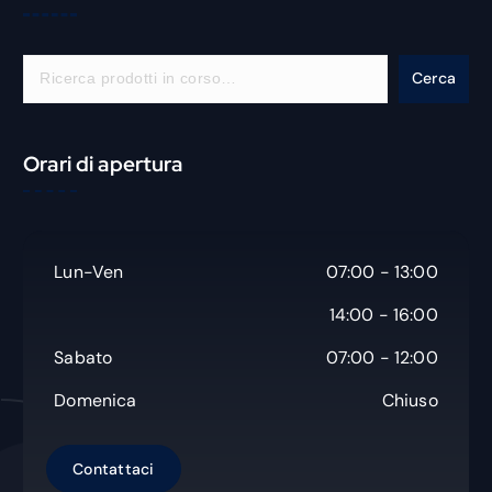
C
Cerca
e
r
c
Orari di apertura
a
Lun-Ven
07:00 - 13:00
14:00 - 16:00
Sabato
07:00 - 12:00
Domenica
Chiuso