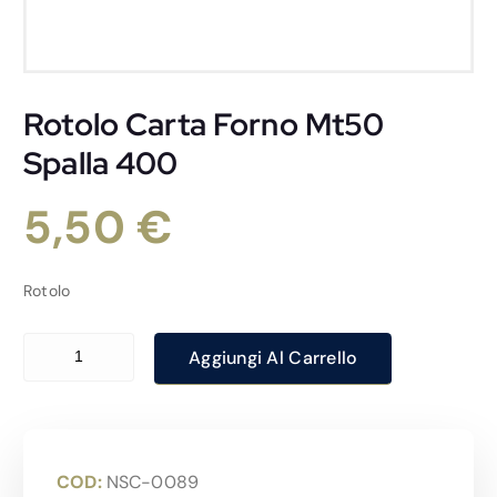
Rotolo Carta Forno Mt50
Spalla 400
5,50
€
Rotolo
Rotolo Carta Forno Mt50 Spalla 400 quantità
Aggiungi Al Carrello
COD:
NSC-0089