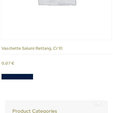
Vaschette Salumi Rettang. Cr 10
0,07
€
Aggiungi al carrello
Product Categories