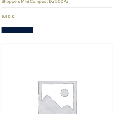
Shoppers Mini Compost Da 500Pz
9,90
€
Aggiungi al carrello