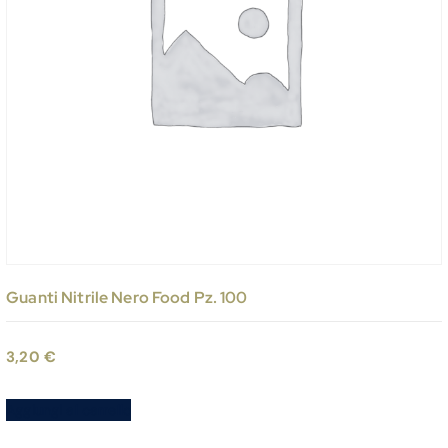
Guanti Nitrile Nero Food Pz. 100
3,20
€
Aggiungi al carrello