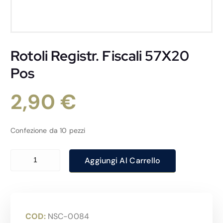
Rotoli Registr. Fiscali 57X20
Pos
2,90
€
Confezione da 10 pezzi
Rotoli Registr. Fiscali 57X20 Pos quantità
Aggiungi Al Carrello
COD:
NSC-0084