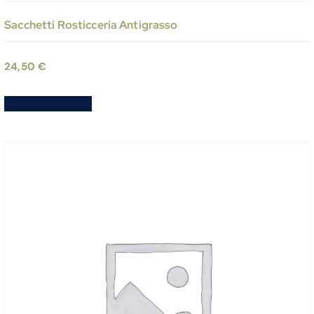
Sacchetti Rosticceria Antigrasso
24,50
€
Aggiungi al carrello