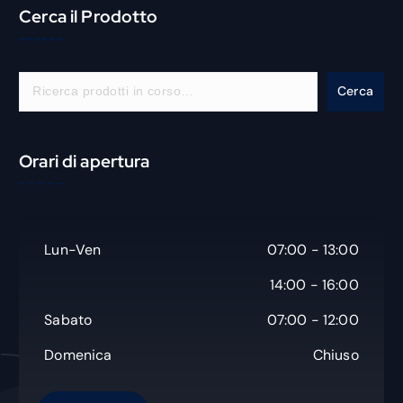
Cerca il Prodotto
C
Cerca
e
r
c
Orari di apertura
a
Lun-Ven
07:00 - 13:00
14:00 - 16:00
Sabato
07:00 - 12:00
Domenica
Chiuso