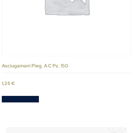
Asciugamani Pieg. A C Pz. 150
1,25
€
Aggiungi al carrello