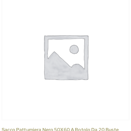
Sacco Pattumiera Nero 50X60 A Rotolo Da 20 Buste