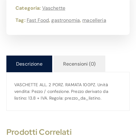
Categoria:
Vaschette
Tag:
Fast Food
,
gastronomia
,
macelleria
Descrizione
Recensioni (0)
VASCHETTE ALL. 2 PORZ. RAMATA 100PZ. Unità
vendita: Pezzo / confezione. Prezzo derivato da
listino: 13.8 + IVA. Regola: prezzo_da_listino.
Prodotti Correlati