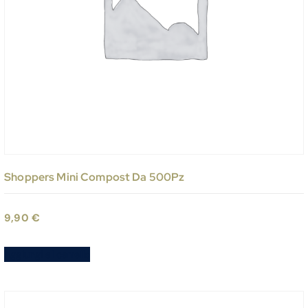
Shoppers Mini Compost Da 500Pz
9,90
€
Aggiungi al carrello