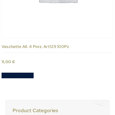
Vaschette All. 4 Porz. Art129 100Pz
11,00
€
Aggiungi al carrello
Product Categories