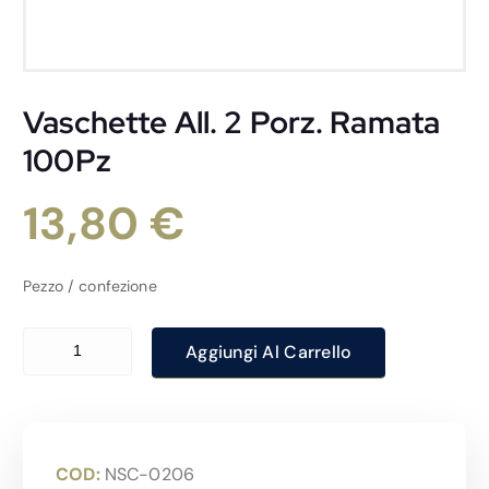
Vaschette All. 2 Porz. Ramata
100Pz
13,80
€
Pezzo / confezione
Vaschette All. 2 Porz. Ramata 100Pz quantità
Aggiungi Al Carrello
COD:
NSC-0206