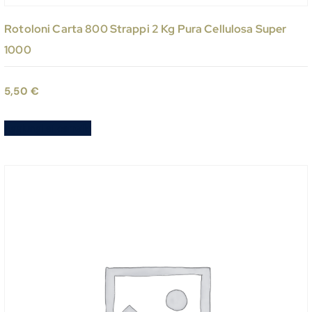
Rotoloni Carta 800 Strappi 2 Kg Pura Cellulosa Super
1000
5,50
€
Aggiungi al carrello