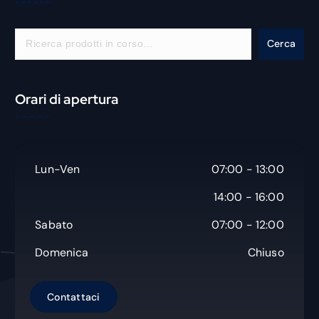
C
Cerca
e
r
c
Orari di apertura
a
Lun-Ven
07:00 - 13:00
14:00 - 16:00
Sabato
07:00 - 12:00
Domenica
Chiuso