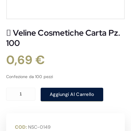
 Veline Cosmetiche Carta Pz.
100
0,69
€
Confezione da 100 pezzi
 Veline Cosmetiche Carta Pz. 100 quantità
Aggiungi Al Carrello
COD:
NSC-0149