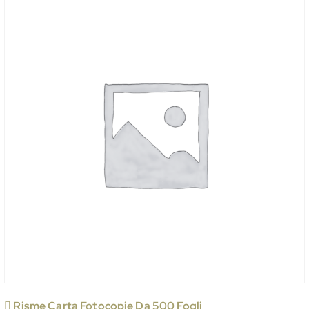
 Risme Carta Fotocopie Da 500 Fogli