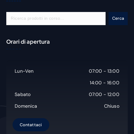
C
Cerca
e
r
c
Orari di apertura
a
Lun-Ven
07:00 - 13:00
14:00 - 16:00
Sabato
07:00 - 12:00
Domenica
Chiuso